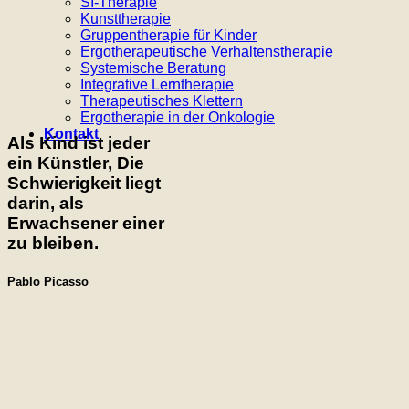
SI-Therapie
Kunsttherapie
Gruppentherapie für Kinder
Ergotherapeutische Verhaltenstherapie
Systemische Beratung
Integrative Lerntherapie
Therapeutisches Klettern
Ergotherapie in der Onkologie
Kontakt
Als Kind ist jeder
ein Künstler, Die
Schwierigkeit liegt
darin, als
Erwachsener einer
zu bleiben.
Pablo Picasso