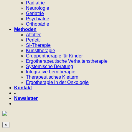
Pädiatrie
Neurologie
Geriatrie
Psychiatrie
Orthopädie
Methoden
Affolter
Perfetti
SI-Therapie
Kunsttherapie
Gruppentherapie für Kinder
Ergotherapeutische Verhaltenstherapie
Systemische Beratung
Integrative Lerntherapie
Therapeutisches Klettern
Ergotherapie in der Onkologie
Kontakt
-
Newsletter
×