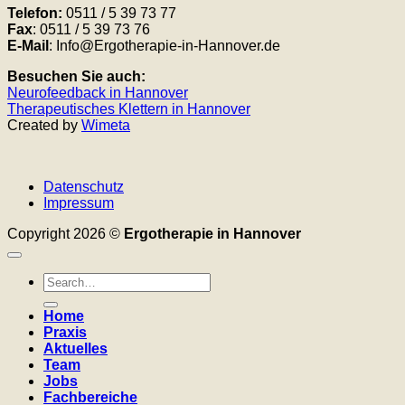
Telefon:
0511 / 5 39 73 77
Fax
: 0511 / 5 39 73 76
E-Mail
: Info@Ergotherapie-in-Hannover.de
Besuchen Sie auch:
Neurofeedback in Hannover
Therapeutisches Klettern in Hannover
Created by
Wimeta
Datenschutz
Impressum
Copyright 2026 ©
Ergotherapie in Hannover
Home
Praxis
Aktuelles
Team
Jobs
Fachbereiche