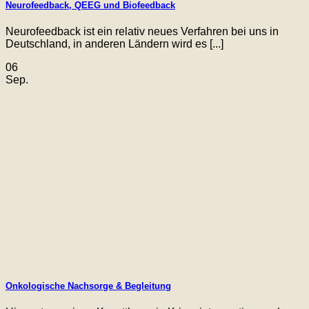
Neurofeedback, QEEG und Biofeedback
Neurofeedback ist ein relativ neues Verfahren bei uns in
Deutschland, in anderen Ländern wird es [...]
06
Sep.
Onkologische Nachsorge & Begleitung