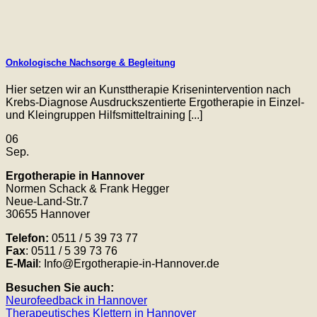
Onkologische Nachsorge & Begleitung
Hier setzen wir an Kunsttherapie Krisenintervention nach
Krebs-Diagnose Ausdruckszentierte Ergotherapie in Einzel-
und Kleingruppen Hilfsmitteltraining [...]
06
Sep.
Ergotherapie in Hannover
Normen Schack & Frank Hegger
Neue-Land-Str.7
30655 Hannover
Telefon:
0511 / 5 39 73 77
Fax
: 0511 / 5 39 73 76
E-Mail
: Info@Ergotherapie-in-Hannover.de
Besuchen Sie auch:
Neurofeedback in Hannover
Therapeutisches Klettern in Hannover