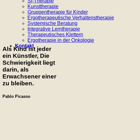
SI-Therapie
Kunsttherapie
Gruppentherapie für Kinder
Ergotherapeutische Verhaltenstherapie
Systemische Beratung
Integrative Lerntherapie
Therapeutisches Klettern
Ergotherapie in der Onkologie
Kontakt
Als Kind ist jeder
ein Künstler, Die
Schwierigkeit liegt
darin, als
Erwachsener einer
zu bleiben.
Pablo Picasso