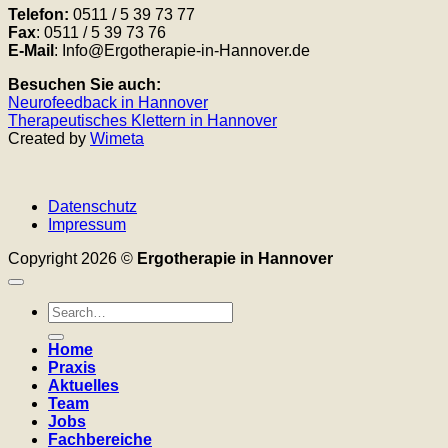
Telefon:
0511 / 5 39 73 77
Fax
: 0511 / 5 39 73 76
E-Mail
: Info@Ergotherapie-in-Hannover.de
Besuchen Sie auch:
Neurofeedback in Hannover
Therapeutisches Klettern in Hannover
Created by
Wimeta
Datenschutz
Impressum
Copyright 2026 ©
Ergotherapie in Hannover
Home
Praxis
Aktuelles
Team
Jobs
Fachbereiche