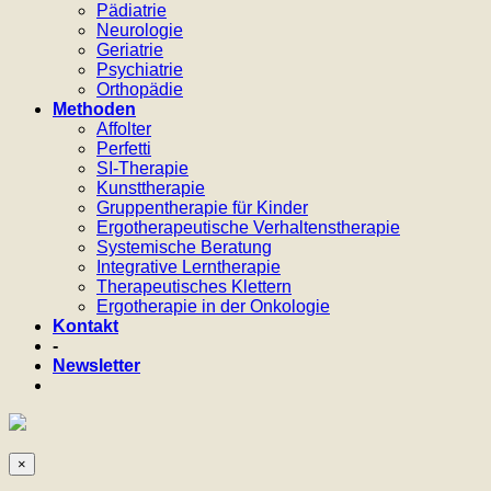
Pädiatrie
Neurologie
Geriatrie
Psychiatrie
Orthopädie
Methoden
Affolter
Perfetti
SI-Therapie
Kunsttherapie
Gruppentherapie für Kinder
Ergotherapeutische Verhaltenstherapie
Systemische Beratung
Integrative Lerntherapie
Therapeutisches Klettern
Ergotherapie in der Onkologie
Kontakt
-
Newsletter
×