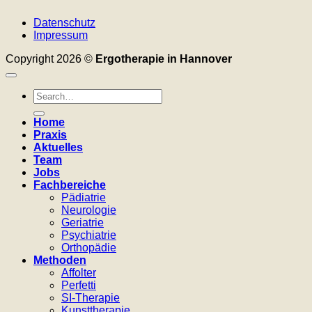
Datenschutz
Impressum
Copyright 2026 ©
Ergotherapie in Hannover
Home
Praxis
Aktuelles
Team
Jobs
Fachbereiche
Pädiatrie
Neurologie
Geriatrie
Psychiatrie
Orthopädie
Methoden
Affolter
Perfetti
SI-Therapie
Kunsttherapie