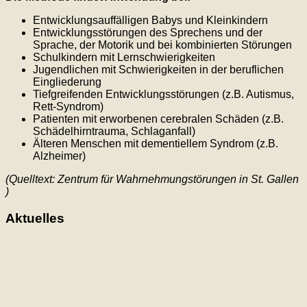
Entwicklungsauffälligen Babys und Kleinkindern
Entwicklungsstörungen des Sprechens und der
Sprache, der Motorik und bei kombinierten Störungen
Schulkindern mit Lernschwierigkeiten
Jugendlichen mit Schwierigkeiten in der beruflichen
Eingliederung
Tiefgreifenden Entwicklungsstörungen (z.B. Autismus,
Rett-Syndrom)
Patienten mit erworbenen cerebralen Schäden (z.B.
Schädelhirntrauma, Schlaganfall)
Älteren Menschen mit dementiellem Syndrom (z.B.
Alzheimer)
(Quelltext: Zentrum für Wahrnehmungstörungen in St. Gallen
)
Aktuelles