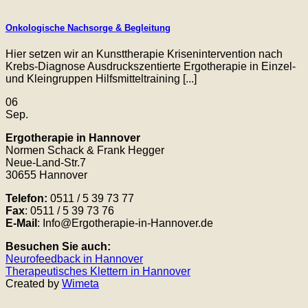
Onkologische Nachsorge & Begleitung
Hier setzen wir an Kunsttherapie Krisenintervention nach
Krebs-Diagnose Ausdruckszentierte Ergotherapie in Einzel-
und Kleingruppen Hilfsmitteltraining [...]
06
Sep.
Ergotherapie in Hannover
Normen Schack & Frank Hegger
Neue-Land-Str.7
30655 Hannover
Telefon:
0511 / 5 39 73 77
Fax
: 0511 / 5 39 73 76
E-Mail
: Info@Ergotherapie-in-Hannover.de
Besuchen Sie auch:
Neurofeedback in Hannover
Therapeutisches Klettern in Hannover
Created by
Wimeta