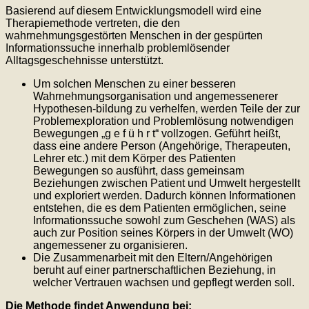
Basierend auf diesem Entwicklungsmodell wird eine
Therapiemethode vertreten, die den
wahrnehmungsgestörten Menschen in der gespürten
Informationssuche innerhalb problemlösender
Alltagsgeschehnisse unterstützt.
Um solchen Menschen zu einer besseren
Wahrnehmungsorganisation und angemessenerer
Hypothesen-bildung zu verhelfen, werden Teile der zur
Problemexploration und Problemlösung notwendigen
Bewegungen „g e f ü h r t“ vollzogen. Geführt heißt,
dass eine andere Person (Angehörige, Therapeuten,
Lehrer etc.) mit dem Körper des Patienten
Bewegungen so ausführt, dass gemeinsam
Beziehungen zwischen Patient und Umwelt hergestellt
und exploriert werden. Dadurch können Informationen
entstehen, die es dem Patienten ermöglichen, seine
Informationssuche sowohl zum Geschehen (WAS) als
auch zur Position seines Körpers in der Umwelt (WO)
angemessener zu organisieren.
Die Zusammenarbeit mit den Eltern/Angehörigen
beruht auf einer partnerschaftlichen Beziehung, in
welcher Vertrauen wachsen und gepflegt werden soll.
Die Methode findet Anwendung bei: