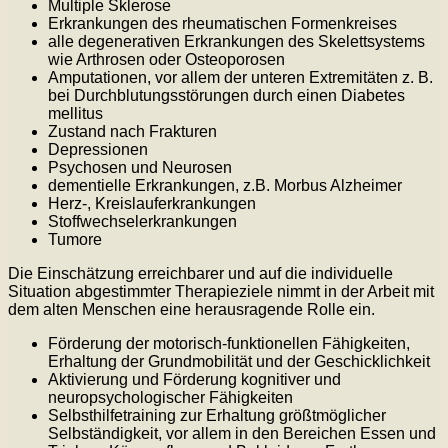
Multiple Sklerose
Erkrankungen des rheumatischen Formenkreises
alle degenerativen Erkrankungen des Skelettsystems
wie Arthrosen oder Osteoporosen
Amputationen, vor allem der unteren Extremitäten z. B.
bei Durchblutungsstörungen durch einen Diabetes
mellitus
Zustand nach Frakturen
Depressionen
Psychosen und Neurosen
dementielle Erkrankungen, z.B. Morbus Alzheimer
Herz-, Kreislauferkrankungen
Stoffwechselerkrankungen
Tumore
Die Einschätzung erreichbarer und auf die individuelle
Situation abgestimmter Therapieziele nimmt in der Arbeit mit
dem alten Menschen eine herausragende Rolle ein.
Förderung der motorisch-funktionellen Fähigkeiten,
Erhaltung der Grundmobilität und der Geschicklichkeit
Aktivierung und Förderung kognitiver und
neuropsychologischer Fähigkeiten
Selbsthilfetraining zur Erhaltung größtmöglicher
Selbständigkeit, vor allem in den Bereichen Essen und