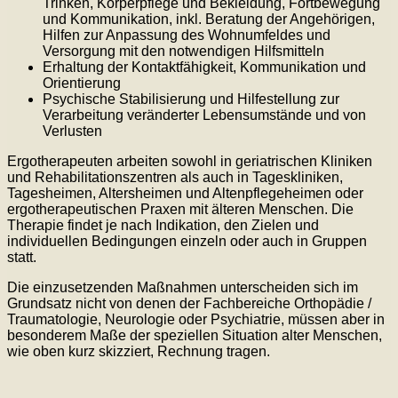
Trinken, Körperpflege und Bekleidung, Fortbewegung
und Kommunikation, inkl. Beratung der Angehörigen,
Hilfen zur Anpassung des Wohnumfeldes und
Versorgung mit den notwendigen Hilfsmitteln
Erhaltung der Kontaktfähigkeit, Kommunikation und
Orientierung
Psychische Stabilisierung und Hilfestellung zur
Verarbeitung veränderter Lebensumstände und von
Verlusten
Ergotherapeuten arbeiten sowohl in geriatrischen Kliniken
und Rehabilitationszentren als auch in Tageskliniken,
Tagesheimen, Altersheimen und Altenpflegeheimen oder
ergotherapeutischen Praxen mit älteren Menschen. Die
Therapie findet je nach Indikation, den Zielen und
individuellen Bedingungen einzeln oder auch in Gruppen
statt.
Die einzusetzenden Maßnahmen unterscheiden sich im
Grundsatz nicht von denen der Fachbereiche Orthopädie /
Traumatologie, Neurologie oder Psychiatrie, müssen aber in
besonderem Maße der speziellen Situation alter Menschen,
wie oben kurz skizziert, Rechnung tragen.