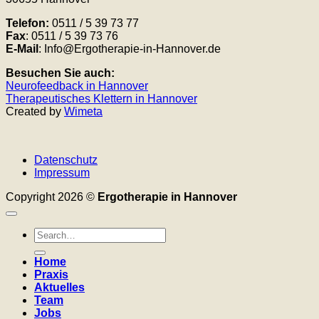
Telefon:
0511 / 5 39 73 77
Fax
: 0511 / 5 39 73 76
E-Mail
: Info@Ergotherapie-in-Hannover.de
Besuchen Sie auch:
Neurofeedback in Hannover
Therapeutisches Klettern in Hannover
Created by
Wimeta
Datenschutz
Impressum
Copyright 2026 ©
Ergotherapie in Hannover
Home
Praxis
Aktuelles
Team
Jobs