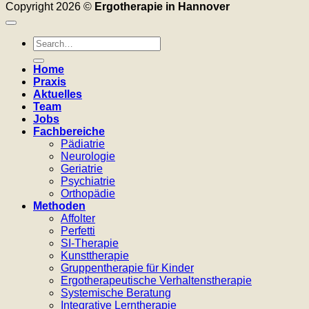
Copyright 2026 ©
Ergotherapie in Hannover
Home
Praxis
Aktuelles
Team
Jobs
Fachbereiche
Pädiatrie
Neurologie
Geriatrie
Psychiatrie
Orthopädie
Methoden
Affolter
Perfetti
SI-Therapie
Kunsttherapie
Gruppentherapie für Kinder
Ergotherapeutische Verhaltenstherapie
Systemische Beratung
Integrative Lerntherapie