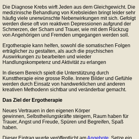
Die Diagnose Krebs wirft Jeden aus dem Gleichgewicht. Die
medizinische Behandlung von Krebsleiden bringt leider sehr
häufig viele unerwünschte Nebenwirkungen mit sich. Gefolgt
werden diese oft von reaktiven Depressionen aufgrund der
Schmerzen, der Scham und Trauer, wie mit dem Rückzug
von Angehörigen und Fremden umgegangen werden soll.
Ergotherapie kann helfen, sowohl die somatischen Folgen
erträglicher zu gestalten, als auch die psychischen
Auswirkungen zu bearbeiten und wieder
Handlungskompetenz und Aktivität zu erlangen
In diesem Bereich spielt die Unterstützung durch
Kunsttherapie eine grosse Rolle. Innere Bilder und Gefühle
werden durch Einsatz von handwerklichen und anderen
kreativen Methodenn sichtbar und veränderbar gemacht.
Das Ziel der Ergotherapie
Neues Vertrauen in den eigenen Körper
gewinnen, Selbstheilungskräfte steigern, Raum haben für
Trauer, Angst und Freude, Spüren und Begreifen, Spaß
haben.
Dieser Eintrag wurde veröffentlicht am
Angebote
. Setze ein