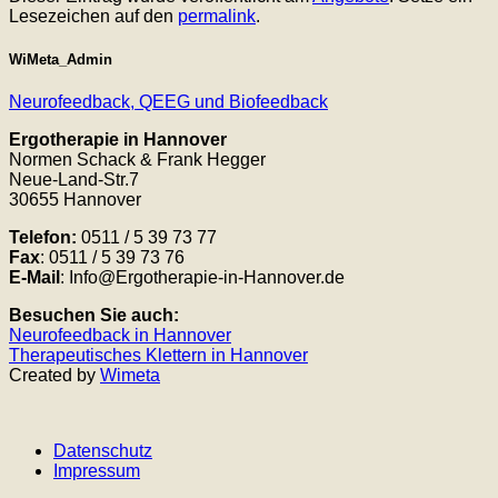
Lesezeichen auf den
permalink
.
WiMeta_Admin
Neurofeedback, QEEG und Biofeedback
Ergotherapie in Hannover
Normen Schack & Frank Hegger
Neue-Land-Str.7
30655 Hannover
Telefon:
0511 / 5 39 73 77
Fax
: 0511 / 5 39 73 76
E-Mail
: Info@Ergotherapie-in-Hannover.de
Besuchen Sie auch:
Neurofeedback in Hannover
Therapeutisches Klettern in Hannover
Created by
Wimeta
Datenschutz
Impressum