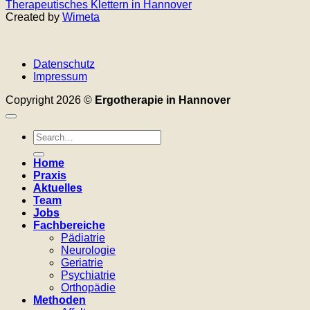
Therapeutisches Klettern in Hannover
Created by
Wimeta
Datenschutz
Impressum
Copyright 2026 ©
Ergotherapie in Hannover
Home
Praxis
Aktuelles
Team
Jobs
Fachbereiche
Pädiatrie
Neurologie
Geriatrie
Psychiatrie
Orthopädie
Methoden