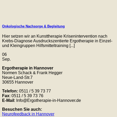
Onkologische Nachsorge & Begleitung
Hier setzen wir an Kunsttherapie Krisenintervention nach
Krebs-Diagnose Ausdruckszentierte Ergotherapie in Einzel-
und Kleingruppen Hilfsmitteltraining [...]
06
Sep.
Ergotherapie in Hannover
Normen Schack & Frank Hegger
Neue-Land-Str.7
30655 Hannover
Telefon:
0511 / 5 39 73 77
Fax
: 0511 / 5 39 73 76
E-Mail
: Info@Ergotherapie-in-Hannover.de
Besuchen Sie auch:
Neurofeedback in Hannover